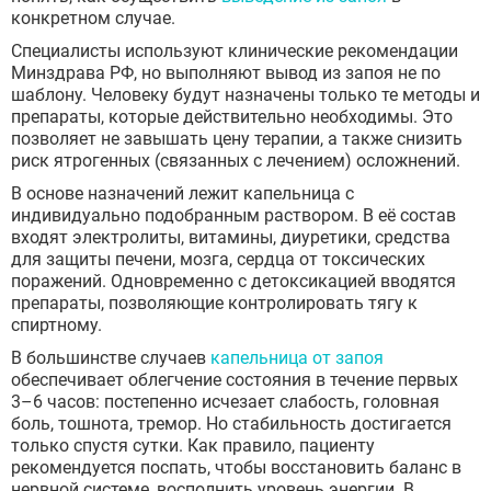
конкретном случае.
Специалисты используют клинические рекомендации
Минздрава РФ, но выполняют вывод из запоя не по
шаблону. Человеку будут назначены только те методы и
препараты, которые действительно необходимы. Это
позволяет не завышать цену терапии, а также снизить
риск ятрогенных (связанных с лечением) осложнений.
В основе назначений лежит капельница с
индивидуально подобранным раствором. В её состав
входят электролиты, витамины, диуретики, средства
для защиты печени, мозга, сердца от токсических
поражений. Одновременно с детоксикацией вводятся
препараты, позволяющие контролировать тягу к
спиртному.
В большинстве случаев
капельница от запоя
обеспечивает облегчение состояния в течение первых
3–6 часов: постепенно исчезает слабость, головная
боль, тошнота, тремор. Но стабильность достигается
только спустя сутки. Как правило, пациенту
рекомендуется поспать, чтобы восстановить баланс в
нервной системе, восполнить уровень энергии. В