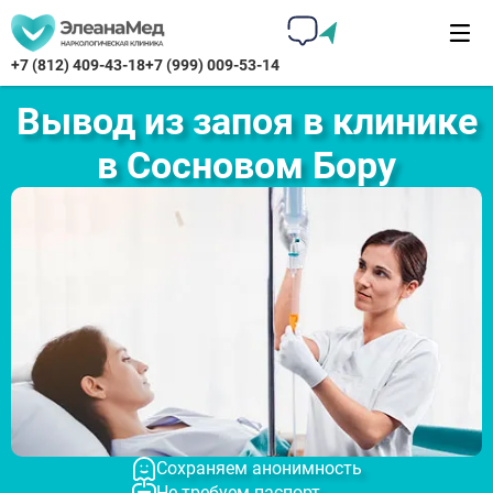
+7 (812) 409-43-18
+7 (999) 009-53-14
Вывод из запоя в клинике
в Сосновом Бору
Сохраняем анонимность
Не требуем паспорт