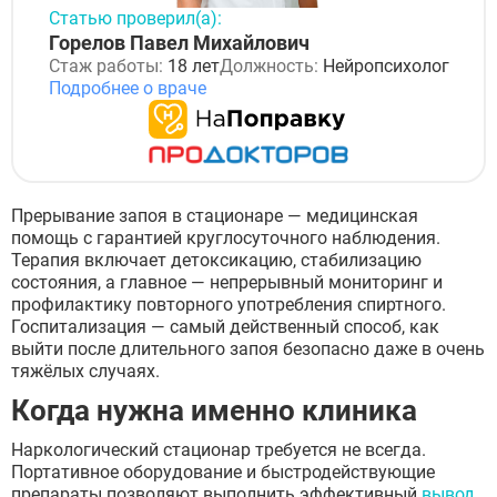
Статью проверил(а):
Горелов Павел Михайлович
Стаж работы:
18 лет
Должность:
Нейропсихолог
Подробнее о враче
Прерывание запоя в стационаре — медицинская
помощь с гарантией круглосуточного наблюдения.
Терапия включает детоксикацию, стабилизацию
состояния, а главное — непрерывный мониторинг и
профилактику повторного употребления спиртного.
Госпитализация — самый действенный способ, как
выйти после длительного запоя безопасно даже в очень
тяжёлых случаях.
Когда нужна именно клиника
Наркологический стационар требуется не всегда.
Портативное оборудование и быстродействующие
препараты позволяют выполнить эффективный
вывод