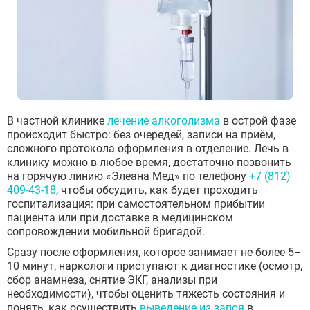
В частной клинике
лечение алкоголизма
в острой фазе
происходит быстро: без очередей, записи на приём,
сложного протокола оформления в отделение. Лечь в
клинику можно в любое время, достаточно позвонить
на горячую линию «Элеана Мед» по телефону
+7 (812)
409-43-18
, чтобы обсудить, как будет проходить
госпитализация: при самостоятельном прибытии
пациента или при доставке в медицинском
сопровождении мобильной бригадой.
Сразу после оформления, которое занимает не более 5–
10 минут, наркологи приступают к диагностике (осмотр,
сбор анамнеза, снятие ЭКГ, анализы при
необходимости), чтобы оценить тяжесть состояния и
понять, как осуществить
выведение из запоя
в