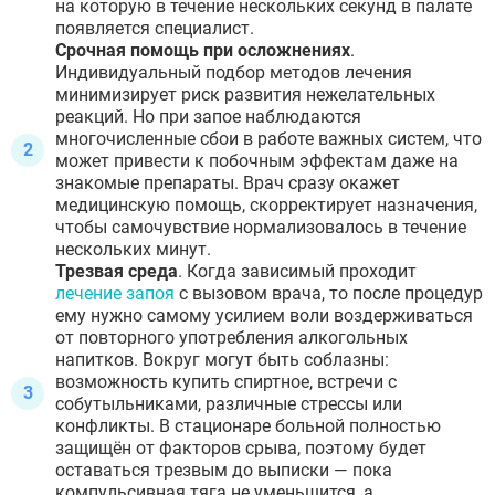
на которую в течение нескольких секунд в палате
появляется специалист.
Срочная помощь при осложнениях
.
Индивидуальный подбор методов лечения
минимизирует риск развития нежелательных
реакций. Но при запое наблюдаются
многочисленные сбои в работе важных систем, что
может привести к побочным эффектам даже на
знакомые препараты. Врач сразу окажет
медицинскую помощь, скорректирует назначения,
чтобы самочувствие нормализовалось в течение
нескольких минут.
Трезвая среда
. Когда зависимый проходит
лечение запоя
с вызовом врача, то после процедур
ему нужно самому усилием воли воздерживаться
от повторного употребления алкогольных
напитков. Вокруг могут быть соблазны:
возможность купить спиртное, встречи с
собутыльниками, различные стрессы или
конфликты. В стационаре больной полностью
защищён от факторов срыва, поэтому будет
оставаться трезвым до выписки — пока
компульсивная тяга не уменьшится, а