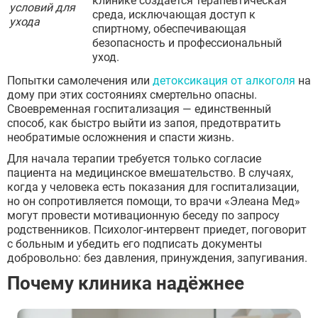
клинике создаётся терапевтическая
условий для
среда, исключающая доступ к
ухода
спиртному, обеспечивающая
безопасность и профессиональный
уход.
Попытки самолечения или
детоксикация от алкоголя
на
дому при этих состояниях смертельно опасны.
Своевременная госпитализация — единственный
способ, как быстро выйти из запоя, предотвратить
необратимые осложнения и спасти жизнь.
Для начала терапии требуется только согласие
пациента на медицинское вмешательство. В случаях,
когда у человека есть показания для госпитализации,
но он сопротивляется помощи, то врачи «Элеана Мед»
могут провести мотивационную беседу по запросу
родственников. Психолог-интервент приедет, поговорит
с больным и убедить его подписать документы
добровольно: без давления, принуждения, запугивания.
Почему клиника надёжнее