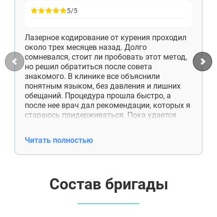
5/5
Лазерное кодирование от курения проходил
около трех месяцев назад. Долго
сомневался, стоит ли пробовать этот метод,
но решил обратиться после совета
знакомого. В клинике все объяснили
понятным языком, без давления и лишних
обещаний. Процедура прошла быстро, а
после нее врач дал рекомендации, которых я
стараюсь придерживаться. Пока удается
обходиться без сигарет, и это лучший
результат за последние годы.
Читать полностью
Состав бригады