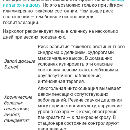
из запоя на дому
. Но это возможно только при лёгком
или умеренно тяжёлом состоянии. Чем выше риск
осложнений — тем больше оснований для
госпитализации.
Нарколог рекомендует лечь в клинику на несколько
дней при веских показаниях.
Риск развития тяжёлого абстинентного
синдрома с делирием, судорогами
максимально высок. В домашних
Запой дольше
условиях купировать эти опасные
5 дней
состояния невозможно, необходимы
круглосуточное наблюдение,
интенсивная терапия.
Алкогольная интоксикация вызывает
декомпенсацию сопутствующих
Хронические
заболеваний. Резкие скачки давления
болезни:
могут привести к инсульту, нарушение
гипертония,
уровня сахара — к коме, обострение
диабет,
панкреатита — к панкреонекрозу. В
панкреатит
стационаре состояние контролируют
параллельно.