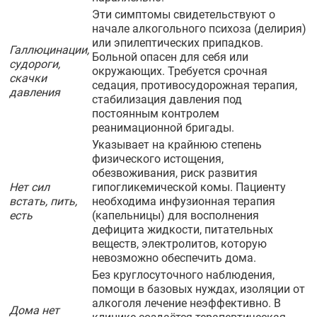
Эти симптомы свидетельствуют о
начале алкогольного психоза (делирия)
или эпилептических припадков.
Галлюцинации,
Больной опасен для себя или
судороги,
окружающих. Требуется срочная
скачки
седация, противосудорожная терапия,
давления
стабилизация давления под
постоянным контролем
реанимационной бригады.
Указывает на крайнюю степень
физического истощения,
обезвоживания, риск развития
Нет сил
гипогликемической комы. Пациенту
встать, пить,
необходима инфузионная терапия
есть
(капельницы) для восполнения
дефицита жидкости, питательных
веществ, электролитов, которую
невозможно обеспечить дома.
Без круглосуточного наблюдения,
помощи в базовых нуждах, изоляции от
алкоголя лечение неэффективно. В
Дома нет