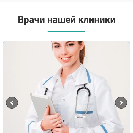
Врачи нашей клиники