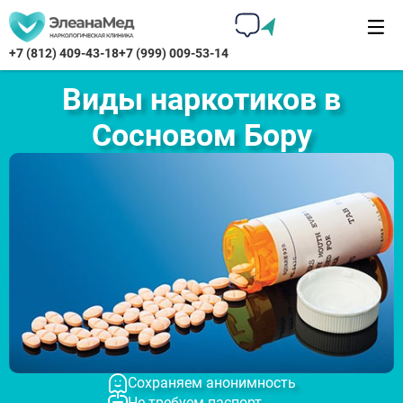
+7 (812) 409-43-18
+7 (999) 009-53-14
Виды наркотиков в
Сосновом Бору
Сохраняем анонимность
Не требуем паспорт