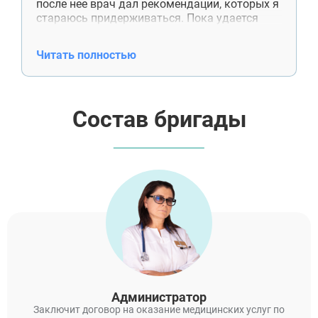
после нее врач дал рекомендации, которых я
стараюсь придерживаться. Пока удается
обходиться без сигарет, и это лучший
результат за последние годы.
Читать полностью
Состав бригады
Администратор
Заключит договор на оказание медицинских услуг по