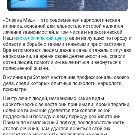
«Элеана Мед» – это современная наркологическая
клиника, основной деятельностью которой является
лечение зависимостей, в том числе и наркотической.
Наш
наркологический центр
один из лучших по городу и
области в борьбе с такими тяжелыми пристрастиями.
Врачи помогают людям даже в самых тяжелых случаях
наркомании, за время своей деятельности мы спасли
сотни людей, помогли им вылечиться и вернуться к
полноценной жизни.
В клинике работают настоящие профессионалы своего
дела, среди которых опытные психологи, наркологи,
психиатры.
Центр лечит людей, независимо какие виды
наркотических веществ они принимали. Кроме терапии,
большое внимание уделяется психологической
поддержке и последующему периоду реабилитации.
Применяя комплексный подход, последовательность
этапов лечения, нам удается добиться стойких
результатов, исключить последующие срывы.