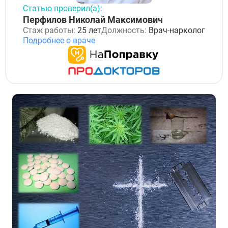
Статью проверил(а):
Перфилов Николай Максимович
Стаж работы:
25 лет
Должность:
Врач-нарколог
Подробнее о враче